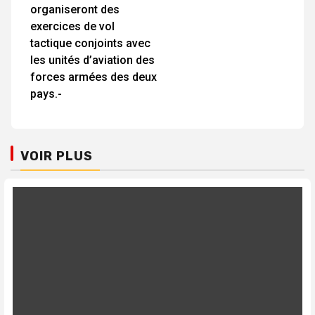
organiseront des
exercices de vol
tactique conjoints avec
les unités d’aviation des
forces armées des deux
pays.-
VOIR PLUS