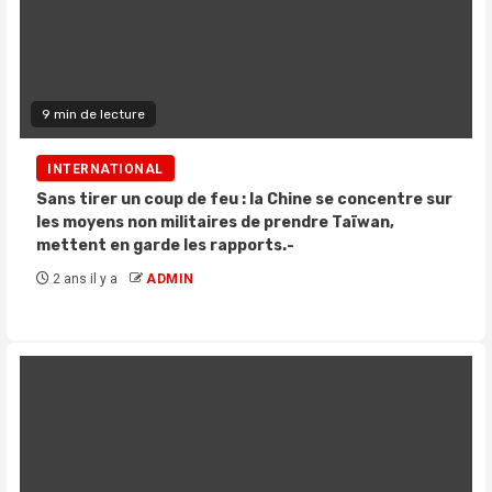
9 min de lecture
INTERNATIONAL
Sans tirer un coup de feu : la Chine se concentre sur
les moyens non militaires de prendre Taïwan,
mettent en garde les rapports.-
2 ans il y a
ADMIN