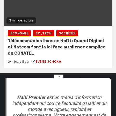
3 min de lecture
ÉCONOMIE
SC./TECH
SOCIÉTÉS
Télécommunications en Haïti : Quand Digicel
et Natcom font la loi face au silence complice
du CONATEL
4 jours il y a
EVENS JONCKA
Haiti Premier
est un média d'information
indépendant qui couvre l'actualité d'Haïti et du
monde avec rigueur, rapidité et
professionnalisme. Notre engagement est de