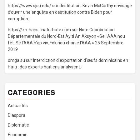
https://www.sjsu.edu/
sur
destitution: Kevin McCarthy envisage
d’ouvrir une enquête en destitution contre Biden pour
corruption.-
https://zh-hans.chaturbate.com
sur
Note Coordination
Départementale du Nord-Est Ayiti An Aksyon «Se l’AAA nou
fèt, Se l’AAA n’ap viv, Fòk nou chanje l’AAA » 25 Septembre
2019
omga.su
sur
Interdiction d’exportation d’œufs dominicains en
Haïti : des experts haïtiens analysent.-
CATEGORIES
Actualités
Diaspora
Diplomatie
Économie