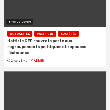
1 min de lecture
ACTUALITÉS
POLITIQUE
SOCIÉTÉS
Haïti : le CEP rouvre la porte aux
regroupements politiques et repousse
l’échéance
2 jours il y a
ADMIN