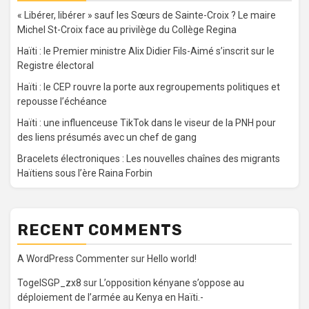
« Libérer, libérer » sauf les Sœurs de Sainte-Croix ? Le maire
Michel St-Croix face au privilège du Collège Regina
Haïti : le Premier ministre Alix Didier Fils-Aimé s’inscrit sur le
Registre électoral
Haïti : le CEP rouvre la porte aux regroupements politiques et
repousse l’échéance
Haïti : une influenceuse TikTok dans le viseur de la PNH pour
des liens présumés avec un chef de gang
Bracelets électroniques : Les nouvelles chaînes des migrants
Haïtiens sous l’ère Raina Forbin
RECENT COMMENTS
A WordPress Commenter
sur
Hello world!
TogelSGP_zx8
sur
L’opposition kényane s’oppose au
déploiement de l’armée au Kenya en Haïti.-