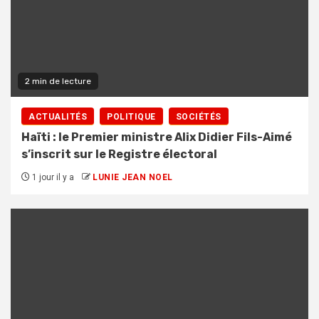
2 min de lecture
ACTUALITÉS
POLITIQUE
SOCIÉTÉS
Haïti : le Premier ministre Alix Didier Fils-Aimé
s’inscrit sur le Registre électoral
1 jour il y a
LUNIE JEAN NOEL