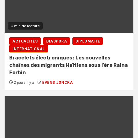
3 min de lecture
ACTUALITÉS
DIASPORA
DIPLOMATIE
INTERNATIONAL
Bracelets électroniques : Les nouvelles
chaînes des migrants Haïtiens sous l’ère Raina
Forbin
2 jours il y a
EVENS JONCKA