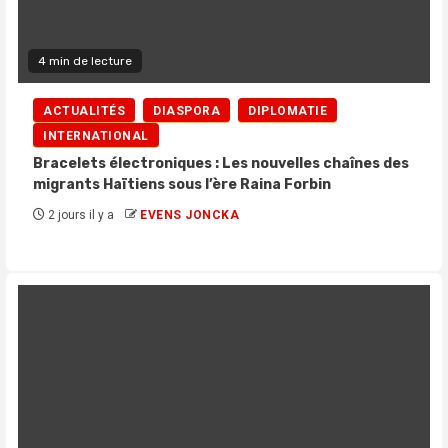
4 min de lecture
ACTUALITÉS
DIASPORA
DIPLOMATIE
INTERNATIONAL
Bracelets électroniques : Les nouvelles chaînes des
migrants Haïtiens sous l’ère Raina Forbin
2 jours il y a
EVENS JONCKA