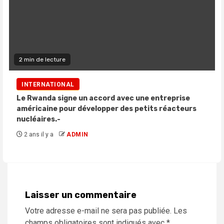
2 min de lecture
INTERNATIONAL
Le Rwanda signe un accord avec une entreprise
américaine pour développer des petits réacteurs
nucléaires.-
2 ans il y a
ADMIN
Laisser un commentaire
Votre adresse e-mail ne sera pas publiée.
Les
champs obligatoires sont indiqués avec
*