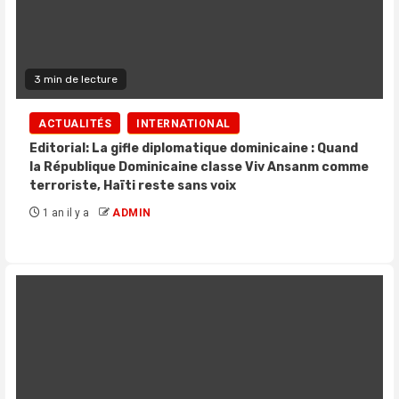
3 min de lecture
ACTUALITÉS
INTERNATIONAL
Editorial: La gifle diplomatique dominicaine : Quand
la République Dominicaine classe Viv Ansanm comme
terroriste, Haïti reste sans voix
1 an il y a
ADMIN