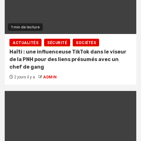
1 min de lecture
ACTUALITÉS
SÉCURITÉ
SOCIÉTÉS
Haïti : une influenceuse TikTok dans le viseur
de la PNH pour des liens présumés avec un
chef de gang
2 jours il y a
ADMIN