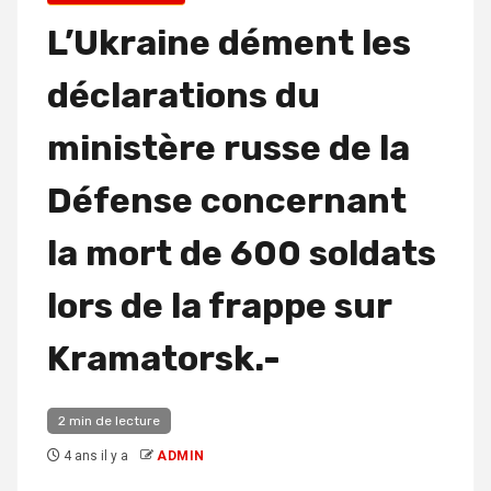
L’Ukraine dément les
déclarations du
ministère russe de la
Défense concernant
la mort de 600 soldats
lors de la frappe sur
Kramatorsk.-
2 min de lecture
4 ans il y a
ADMIN