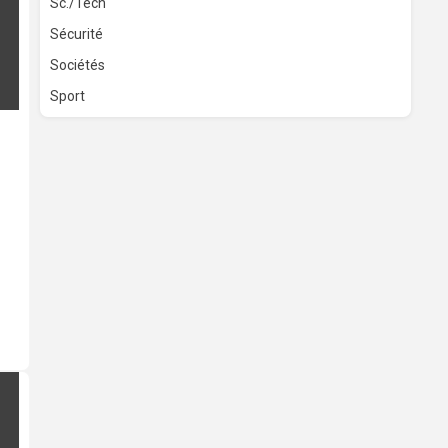
Sc./Tech
Sécurité
Sociétés
Sport