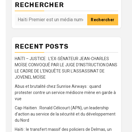
RECHERCHER
Rechercher
RECENT POSTS
HAÏTI – JUSTICE : L’EX-SÉNATEUR JEAN-CHARLES
MOÏSE CONVOQUÉ PAR LE JUGE D’INSTRUCTION DANS
LE CADRE DE L’ENQUÊTE SUR L’ASSASSINAT DE
JOVENEL MOÏSE
Abus et brutalité chez Sunrise Airways : quand
protester contre un service médiocre mène en garde à
vue
Cap-Haïtien : Ronald Célicourt (APN), un leadership
d’action au service de la sécurité et du développement
du Nord
Haïti : le transfert massif des policiers de Delmas, un