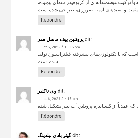
، رکیب هوشمندانه‌ای از کربوهیدرات‌های پیچیده
Répondre
پروتئین بیف ماسل مدز
dit :
juillet 5, 2026 à 10:05 pm
،  که با تکنولوژی‌های پیشرفته فیلتراسیون تولید
شده است.
Répondre
وی ناکلیر
dit :
juillet 6, 2026 à 4:15 pm
Répondre
گینر بادی بیلدینگ
dit :