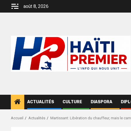
Aller
août 8, 2026
au
contenu
ACTUALITÉS
CULTURE
DIASPORA
DIPL
Accueil
Actualités
Martissant: Libération du chauffeur, mais le cam