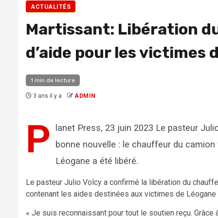
ACTUALITÉS
Martissant: Libération d
d’aide pour les victimes
1 min de lecture
3 ans il y a
ADMIN
P
lanet Press, 23 juin 2023 Le pasteur Juli
bonne nouvelle : le chauffeur du camion 
Léogane a été libéré.
Le pasteur Julio Volcy a confirmé la libération du chauf
contenant les aides destinées aux victimes de Léogane e
« Je suis reconnaissant pour tout le soutien reçu. Grâce à