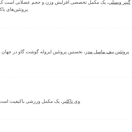
گینر ویسلی
یک مکمل تخصصی افزایش وزن و حجم عضلانی است که با ت،
پروتئین‌های باکیفیت و اسیدهای آمینه ضروری، طراحی شده است.
پروتئین بیف ماسل مدز
نخستین پروتئین ایزوله گوشت گاو در جهان است
، یک مکمل ورزشی باکیفیت است که عمدتاً از کنسانتره پروتئین آب پنیر تشکیل شده.
وی ناکلیر