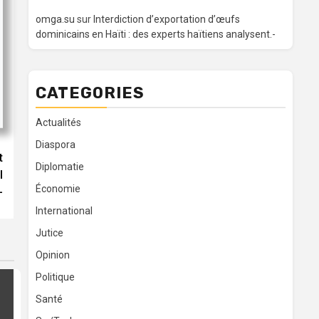
omga.su
sur
Interdiction d’exportation d’œufs
dominicains en Haïti : des experts haïtiens analysent.-
CATEGORIES
Actualités
Diaspora
t
Diplomatie
l
Économie
-
International
Jutice
Opinion
Politique
Santé