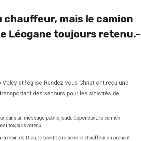
u chauffeur, mais le camion
 de Léogane toujours retenu.-
o Volcy et l’église Rendez-vous Christ ont reçu une
transportant des secours pour les sinistrés de
feur dans un message publié jeudi. Cependant, le camion
st toujours retenu.
 la main de Dieu, le bandit a relâché le chauffeur en prenant