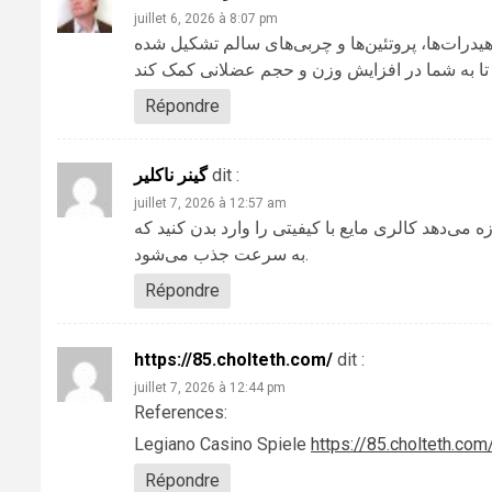
juillet 6, 2026 à 8:07 pm
، ات‌ها، پروتئین‌ها و چربی‌های سالم تشکیل شده
Répondre
گینر ناکلیر
dit :
juillet 7, 2026 à 12:57 am
،  می‌دهد کالری مایع با کیفیتی را وارد بدن کنید که
به سرعت جذب می‌شود.
Répondre
https://85.cholteth.com/
dit :
juillet 7, 2026 à 12:44 pm
References:
Legiano Casino Spiele
https://85.cholteth.com
Répondre