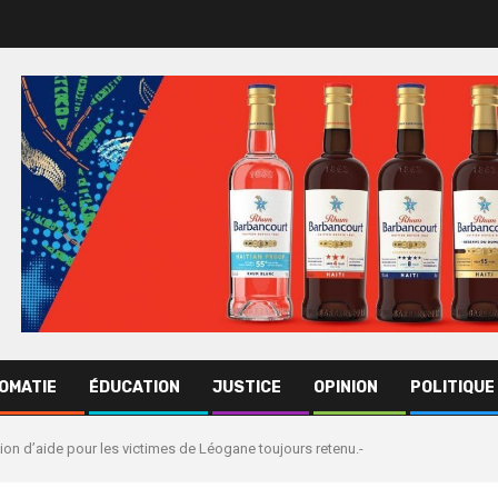
OMATIE
ÉDUCATION
JUSTICE
OPINION
POLITIQUE
ion d’aide pour les victimes de Léogane toujours retenu.-