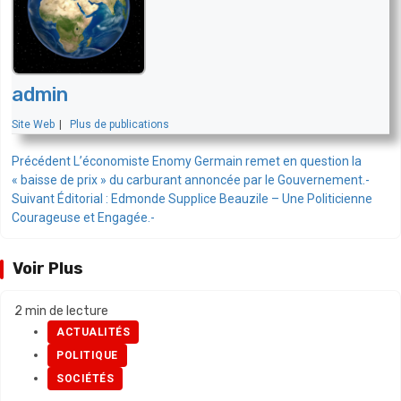
admin
Site Web
|
Plus de publications
Navigation
Précédent
L’économiste Enomy Germain remet en question la
« baisse de prix » du carburant annoncée par le Gouvernement.-
d’article
Suivant
Éditorial : Edmonde Supplice Beauzile – Une Politicienne
Courageuse et Engagée.-
Voir Plus
2 min de lecture
ACTUALITÉS
POLITIQUE
SOCIÉTÉS