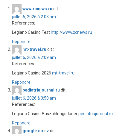
www.xcnews.ru
dit :
juillet 6, 2026 à 2:03 am
References:
Legiano Casino Test
http://www.xcnews.ru
Répondre
mt-travel.ru
dit :
juillet 6, 2026 à 2:09 am
References:
Legiano Casino 2026
mt-travel.ru
Répondre
pediatriajournal.ru
dit :
juillet 6, 2026 à 3:50 am
References:
Legiano Casino Auszahlungsdauer
pediatriajournal.ru
Répondre
google.co.nz
dit :