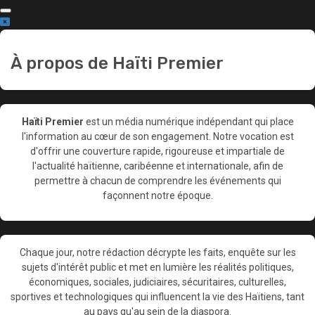
Aller
au
contenu
À propos de Haïti Premier
Haïti Premier
est un média numérique indépendant qui place
l'information au cœur de son engagement. Notre vocation est
d'offrir une couverture rapide, rigoureuse et impartiale de
l'actualité haïtienne, caribéenne et internationale, afin de
permettre à chacun de comprendre les événements qui
façonnent notre époque.
Chaque jour, notre rédaction décrypte les faits, enquête sur les
sujets d'intérêt public et met en lumière les réalités politiques,
économiques, sociales, judiciaires, sécuritaires, culturelles,
sportives et technologiques qui influencent la vie des Haïtiens, tant
au pays qu'au sein de la diaspora.