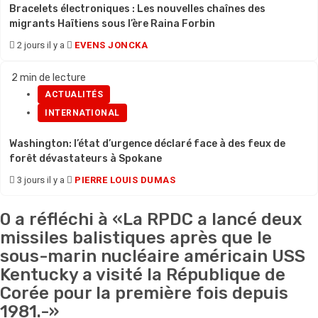
Bracelets électroniques : Les nouvelles chaînes des
migrants Haïtiens sous l’ère Raina Forbin
2 jours il y a
EVENS JONCKA
2 min de lecture
ACTUALITÉS
INTERNATIONAL
Washington: l’état d’urgence déclaré face à des feux de
forêt dévastateurs à Spokane
3 jours il y a
PIERRE LOUIS DUMAS
0 a réfléchi à «
La RPDC a lancé deux
missiles balistiques après que le
sous-marin nucléaire américain USS
Kentucky a visité la République de
Corée pour la première fois depuis
1981.-
»