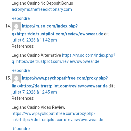
Legiano Casino No Deposit Bonus
acronyms.thefreedictionary.com
Répondre
https://m.so.com/index.php?
q=https://de.trustpilot.com/review/owowear.de
dit :
juillet 6, 2026 à 11:42 pm
References:
Legiano Casino Alternative
https://m.so.com/index.php?
q=https://de.trustpilot.com/review/owowear.de
Répondre
https://www.psychopathfree.com/proxy.php?
link=https://de.trustpilot.com/review/owowear.de
dit :
juillet 7, 2026 à 12:45 am
References:
Legiano Casino Video Review
https://www.psychopathfree.com/proxy.php?
link=https://de.trustpilot.com/review/owowear.de
Répondre