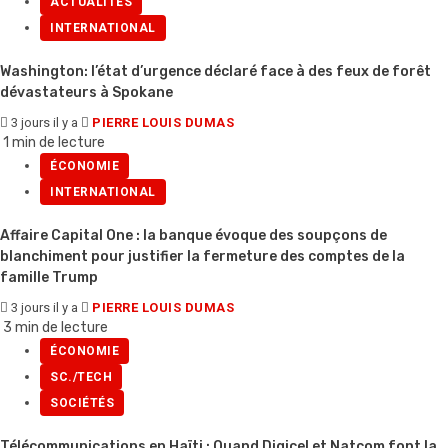
ACTUALITÉS
INTERNATIONAL
Washington: l’état d’urgence déclaré face à des feux de forêt
dévastateurs à Spokane
3 jours il y a
PIERRE LOUIS DUMAS
1 min de lecture
ÉCONOMIE
INTERNATIONAL
Affaire Capital One : la banque évoque des soupçons de
blanchiment pour justifier la fermeture des comptes de la
famille Trump
3 jours il y a
PIERRE LOUIS DUMAS
3 min de lecture
ÉCONOMIE
SC./TECH
SOCIÉTÉS
Télécommunications en Haïti : Quand Digicel et Natcom font la