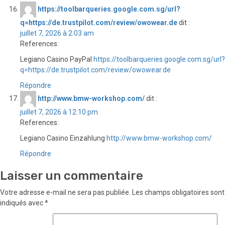
https://toolbarqueries.google.com.sg/url?
q=https://de.trustpilot.com/review/owowear.de
dit :
juillet 7, 2026 à 2:03 am
References:
Legiano Casino PayPal
https://toolbarqueries.google.com.sg/url?
q=https://de.trustpilot.com/review/owowear.de
Répondre
http://www.bmw-workshop.com/
dit :
juillet 7, 2026 à 12:10 pm
References:
Legiano Casino Einzahlung
http://www.bmw-workshop.com/
Répondre
Laisser un commentaire
Votre adresse e-mail ne sera pas publiée.
Les champs obligatoires sont
indiqués avec
*