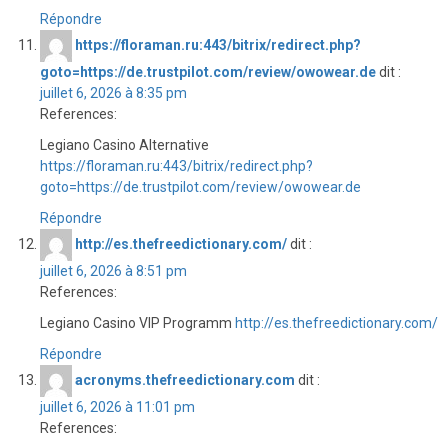
Répondre
https://floraman.ru:443/bitrix/redirect.php?
goto=https://de.trustpilot.com/review/owowear.de
dit :
juillet 6, 2026 à 8:35 pm
References:
Legiano Casino Alternative
https://floraman.ru:443/bitrix/redirect.php?
goto=https://de.trustpilot.com/review/owowear.de
Répondre
http://es.thefreedictionary.com/
dit :
juillet 6, 2026 à 8:51 pm
References:
Legiano Casino VIP Programm
http://es.thefreedictionary.com/
Répondre
acronyms.thefreedictionary.com
dit :
juillet 6, 2026 à 11:01 pm
References: