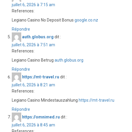
juillet 6, 2026 à 7:15 am
References:
Legiano Casino No Deposit Bonus
google.co.nz
Répondre
auth.globus.org
dit :
juillet 6, 2026 à 7:51 am
References:
Legiano Casino Betrug
auth.globus.org
Répondre
https://mt-travel.ru
dit :
juillet 6, 2026 à 8:21 am
References:
Legiano Casino Mindestauszahlung
https://mt-travel.ru
Répondre
https://omnimed.ru
dit :
juillet 6, 2026 à 8:45 am
References: