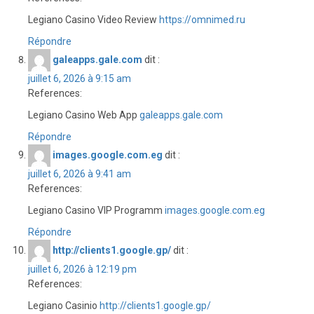
Legiano Casino Video Review
https://omnimed.ru
Répondre
galeapps.gale.com
dit :
juillet 6, 2026 à 9:15 am
References:
Legiano Casino Web App
galeapps.gale.com
Répondre
images.google.com.eg
dit :
juillet 6, 2026 à 9:41 am
References:
Legiano Casino VIP Programm
images.google.com.eg
Répondre
http://clients1.google.gp/
dit :
juillet 6, 2026 à 12:19 pm
References:
Legiano Casinio
http://clients1.google.gp/