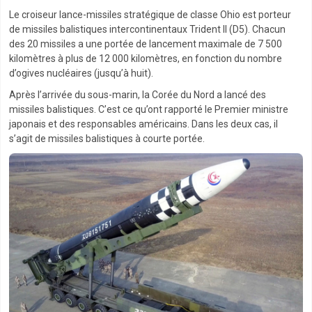
Le croiseur lance-missiles stratégique de classe Ohio est porteur
de missiles balistiques intercontinentaux Trident II (D5). Chacun
des 20 missiles a une portée de lancement maximale de 7 500
kilomètres à plus de 12 000 kilomètres, en fonction du nombre
d’ogives nucléaires (jusqu’à huit).
Après l’arrivée du sous-marin, la Corée du Nord a lancé des
missiles balistiques. C’est ce qu’ont rapporté le Premier ministre
japonais et des responsables américains. Dans les deux cas, il
s’agit de missiles balistiques à courte portée.