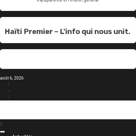
transparence et l'intérêt général.
Haïti Premier – L'info qui nous unit.
août 6, 2026
X
Instagram
Facebook
Menu