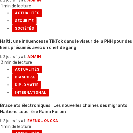
2 jours il y a
ADMIN
1 min de lecture
ACTUALITÉS
SÉCURITÉ
SOCIÉTÉS
Haïti : une influenceuse TikTok dans le viseur de la PNH pour des
liens présumés avec un chef de gang
2 jours il y a
ADMIN
3 min de lecture
ACTUALITÉS
DIASPORA
DIPLOMATIE
INTERNATIONAL
Bracelets électroniques : Les nouvelles chaînes des migrants
Haïtiens sous l’ère Raina Forbin
2 jours il y a
EVENS JONCKA
1 min de lecture