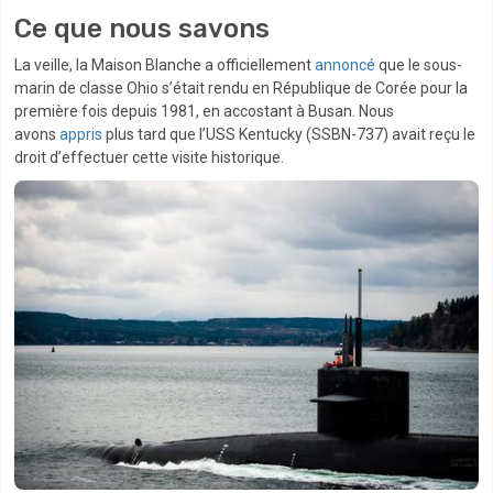
Ce que nous savons
La veille, la Maison Blanche a officiellement
annoncé
que le sous-
marin de classe Ohio s’était rendu en République de Corée pour la
première fois depuis 1981, en accostant à Busan. Nous
avons
appris
plus tard que l’USS Kentucky (SSBN-737) avait reçu le
droit d’effectuer cette visite historique.