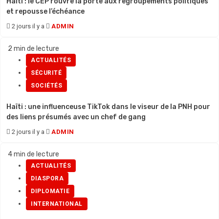
Haïti : le CEP rouvre la porte aux regroupements politiques
et repousse l’échéance
2 jours il y a
ADMIN
2 min de lecture
ACTUALITÉS
SÉCURITÉ
SOCIÉTÉS
Haïti : une influenceuse TikTok dans le viseur de la PNH pour
des liens présumés avec un chef de gang
2 jours il y a
ADMIN
4 min de lecture
ACTUALITÉS
DIASPORA
DIPLOMATIE
INTERNATIONAL